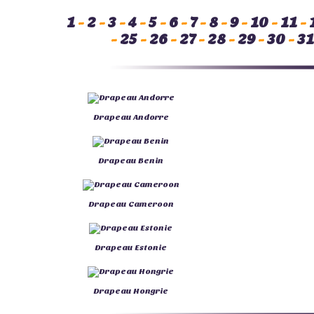
1
-
2
-
3
-
4
-
5
-
6
-
7
-
8
-
9
-
10
-
11
-
-
25
-
26
-
27
-
28
-
29
-
30
-
31
Drapeau Andorre
Drapeau Benin
Drapeau Cameroon
Drapeau Estonie
Drapeau Hongrie