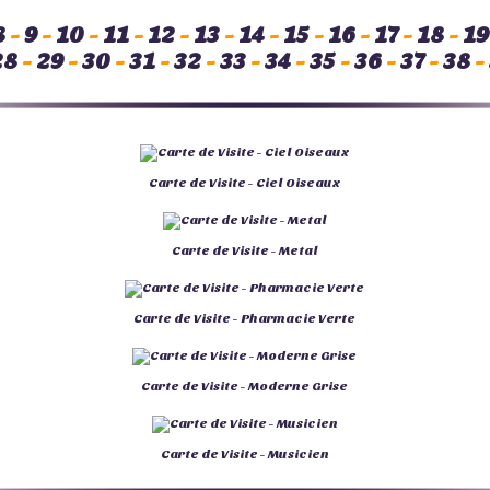
8
-
9
-
10
-
11
-
12
-
13
-
14
-
15
-
16
-
17
-
18
-
19
28
-
29
-
30
-
31
-
32
-
33
-
34
-
35
-
36
-
37
-
38
-
Carte de Visite - Ciel Oiseaux
Carte de Visite - Metal
Carte de Visite - Pharmacie Verte
Carte de Visite - Moderne Grise
Carte de Visite - Musicien