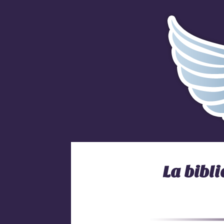
La bibl