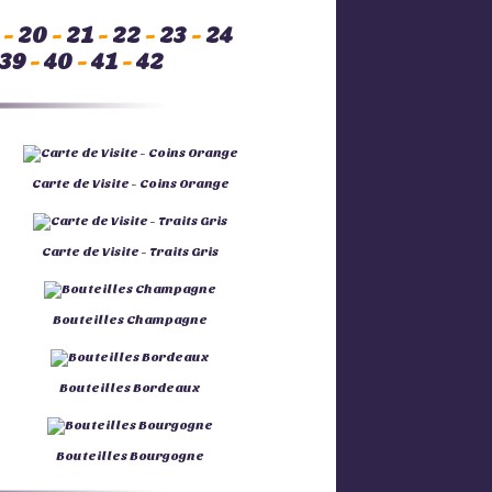
-
20
-
21
-
22
-
23
-
24
39
-
40
-
41
-
42
Carte de Visite - Coins Orange
Carte de Visite - Traits Gris
Bouteilles Champagne
Bouteilles Bordeaux
Bouteilles Bourgogne