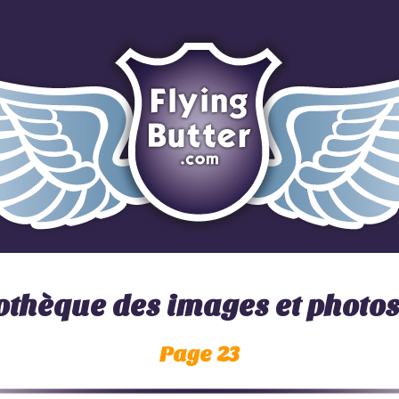
iothèque des images et photo
Page 23