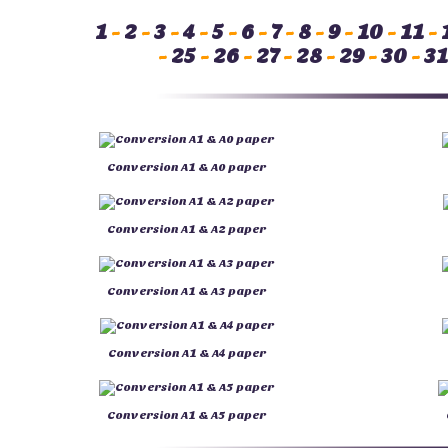
1
-
2
-
3
-
4
-
5
-
6
-
7
-
8
-
9
-
10
-
11
-
-
25
-
26
-
27
-
28
-
29
-
30
-
31
Conversion A1 & A0 paper
Conversion A1 & A2 paper
Conversion A1 & A3 paper
Conversion A1 & A4 paper
Conversion A1 & A5 paper