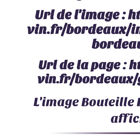
Url de l'image :
h
vin.fr/bordeaux/i
bordea
Url de la page :
h
vin.fr/bordeaux/
L'image
Bouteille
affi