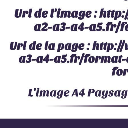
Url de l'image :
http
a2-a3-a4-a5.fr/
Url de la page :
http:/
a3-a4-a5.fr/format-
fo
L'image
A4 Paysag