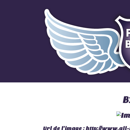
B
Url de l'image :
http://www.all