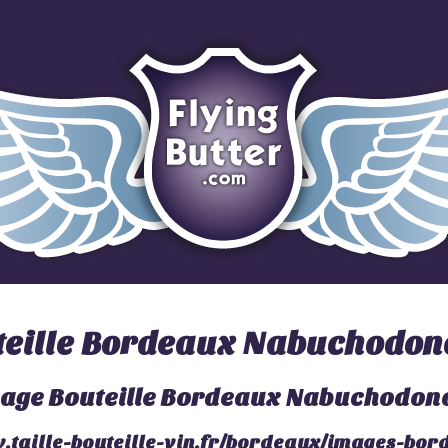
teille Bordeaux Nabuchodon
.taille-bouteille-vin.fr/bordeaux/images-bor