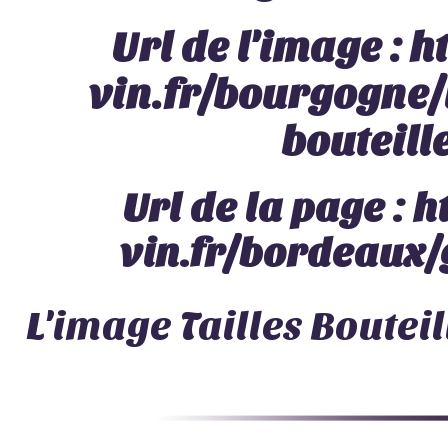
Url de l'image :
h
vin.fr/bourgogne/
bouteill
Url de la page :
h
vin.fr/bordeaux/
L'image
Tailles Boutei